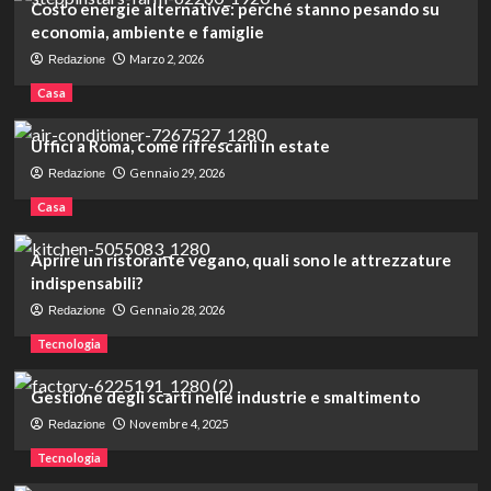
Costo energie alternative: perché stanno pesando su
economia, ambiente e famiglie
Marzo 2, 2026
Redazione
Casa
Uffici a Roma, come rifrescarli in estate
Gennaio 29, 2026
Redazione
Casa
Aprire un ristorante vegano, quali sono le attrezzature
indispensabili?
Gennaio 28, 2026
Redazione
Tecnologia
Gestione degli scarti nelle industrie e smaltimento
Novembre 4, 2025
Redazione
Tecnologia