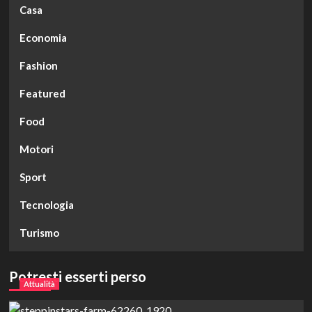
Casa
Economia
Fashion
Featured
Food
Motori
Sport
Tecnologia
Turismo
Potresti esserti perso
Attualità