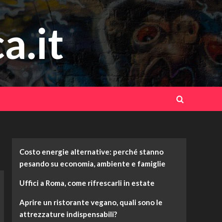
a.it
Costo energie alternative: perché stanno
pesando su economia, ambiente e famiglie
Uffici a Roma, come rifrescarli in estate
Aprire un ristorante vegano, quali sono le
attrezzature indispensabili?