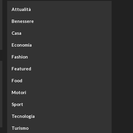
Tecnologia
Attualità
Quando si misura la
velocità di un fluido in
Benessere
ambito industriale
5
Casa
Economia
Fashion
Featured
Food
Motori
Sport
Tecnologia
Turismo