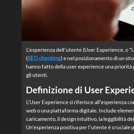
L’esperienza dell’utente (User Experience, o 
(
SEO checking
) e nel posizionamento di un sito
hanno fatto della user experience una priorità pe
gli utenti.
Definizione di User Experi
L’User Experience si riferisce all’esperienza c
web o una piattaforma digitale. Include elementi 
caricamento, il design intuitivo, la leggibilità dei
Un’esperienza positiva per l’utente è cruciale pe