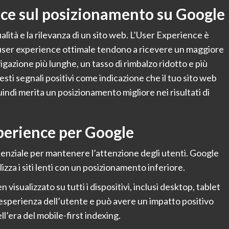
nce sul posizionamento su Google
ualità e la rilevanza di un sito web. L’User Experience è
na user experience ottimale tendono a ricevere un maggiore
igazione più lunghe, un tasso di rimbalzo ridotto e più
sti segnali positivi come indicazione che il tuo sito web
quindi merita un posizionamento migliore nei risultati di
xperience per Google
enziale per mantenere l’attenzione degli utenti. Google
lizza i siti lenti con un posizionamento inferiore.
en visualizzato su tutti i dispositivi, inclusi desktop, tablet
esperienza dell’utente e può avere un impatto positivo
’era del mobile-first indexing.