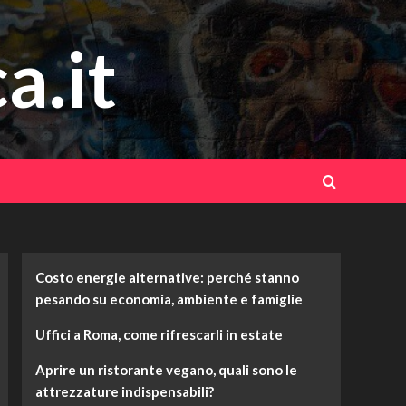
a.it
Costo energie alternative: perché stanno
pesando su economia, ambiente e famiglie
Uffici a Roma, come rifrescarli in estate
Aprire un ristorante vegano, quali sono le
attrezzature indispensabili?