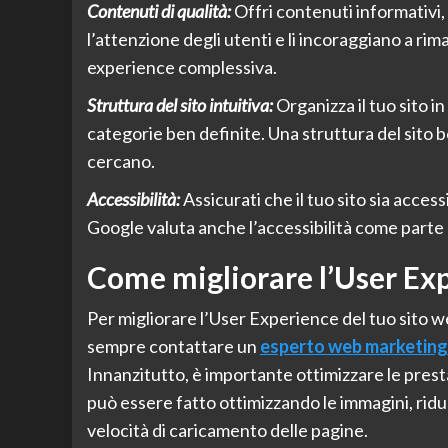
Contenuti di qualità:
Offri contenuti informativi, u
l’attenzione degli utenti e li incoraggiano a rim
experience complessiva.
Struttura del sito intuitiva:
Organizza il tuo sito i
categorie ben definite. Una struttura del sito b
cercano.
Accessibilità:
Assicurati che il tuo sito sia access
Google valuta anche l’accessibilità come parte
Come migliorare l’User Ex
Per migliorare l’User Experience del tuo sito w
sempre contattare un
esperto web marketing
Innanzitutto, è importante ottimizzare le prest
può essere fatto ottimizzando le immagini, riduc
velocità di caricamento delle pagine.