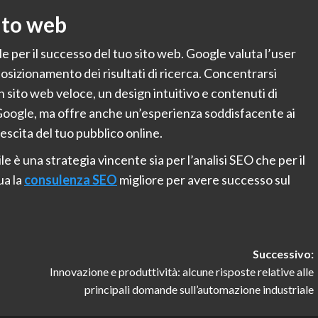
sito web
per il successo del tuo sito web. Google valuta l’user
osizionamento dei risultati di ricerca. Concentrarsi
 sito web veloce, un design intuitivo e contenuti di
u Google, ma offre anche un’esperienza soddisfacente ai
rescita del tuo pubblico online.
e è una strategia vincente sia per l’analisi SEO che per il
ua la
consulenza SEO
migliore per avere successo sul
Successivo:
Innovazione e produttività: alcune risposte relative alle
principali domande sull’automazione industriale