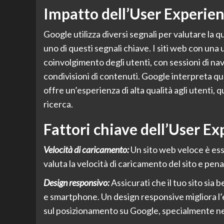
Impatto dell’User Experie
Google utilizza diversi segnali per valutare la q
uno di questi segnali chiave. I siti web con u
coinvolgimento degli utenti, con sessioni di nav
condivisioni di contenuti. Google interpreta que
offre un’esperienza di alta qualità agli utenti, 
ricerca.
Fattori chiave dell’User E
Velocità di caricamento:
Un sito web veloce è ess
valuta la velocità di caricamento del sito e pena
Design responsivo:
Assicurati che il tuo sito sia b
e smartphone. Un design responsive migliora l’
sul posizionamento su Google, specialmente nell