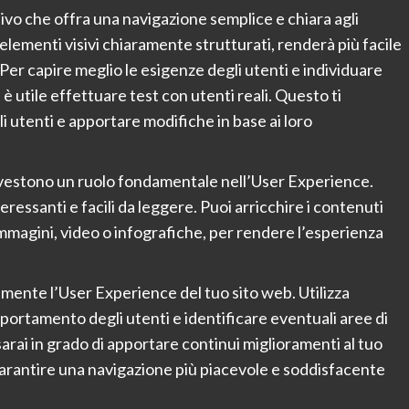
ivo che offra una navigazione semplice e chiara agli
elementi visivi chiaramente strutturati, renderà più facile
Per capire meglio le esigenze degli utenti e individuare
 è utile effettuare test con utenti reali. Questo ti
i utenti e apportare modifiche in base ai loro
 rivestono un ruolo fondamentale nell’User Experience.
eressanti e facili da leggere. Puoi arricchire i contenuti
mmagini, video o infografiche, per rendere l’esperienza
mente l’User Experience del tuo sito web. Utilizza
mportamento degli utenti e identificare eventuali aree di
arai in grado di apportare continui miglioramenti al tuo
arantire una navigazione più piacevole e soddisfacente