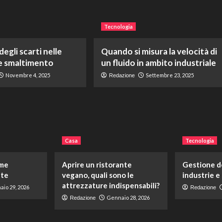
Tecnologia
egli scarti nelle
Quando si misura la velocità di
 e smaltimento
un fluido in ambito industriale
Novembre 4, 2025
Settembre 23, 2025
Redazione
Casa
Tecnologia
ome
Aprire un ristorante
Gestione de
ate
vegano, quali sono le
industrie e
attrezzature indispensabili?
io 29, 2026
Redazione
Gennaio 28, 2026
Redazione