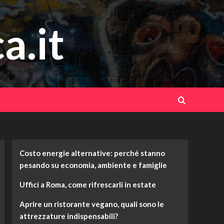
a.it
Costo energie alternative: perché stanno
pesando su economia, ambiente e famiglie
Uffici a Roma, come rifrescarli in estate
Aprire un ristorante vegano, quali sono le
attrezzature indispensabili?