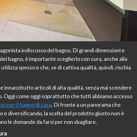
otagonista indiscusso del bagno. Di grandi dimensioni e
i del bagno, è importante sceglierlo con cura, anche alla
utilizza spesso e che, se di cattiva qualità, quindi, rischia
innanzitutto articoli di alta qualità, senza mai scendere
o. Oggi come oggi soprattutto che tutti abbiamo accesso
zzo per il bagno di casa
. Di fronte a un panorama che
o e diversificando, la scelta del prodotto giusto non è
ono le domande da farsi per non sbagliare.
ura