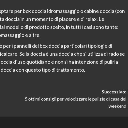
e optare per box doccia idromassaggio o cabine doccia (con
ta doccia in un momento di piacere e di relax. Le
al modello di prodotto scelto, in tutti i casi sono tante:
omassaggio e altre.
 per i pannelli del box doccia particolari tipologie di
alcare. Se la doccia è una doccia che si utilizza di rado se
ccia d’uso quotidiano e non si ha intenzione di pulirla
 doccia con questo tipo di trattamento.
Successivo:
5 ottimi consigli per velocizzare le pulizie di casa del
weekend