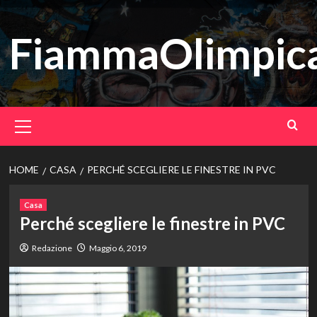
Vai
al
FiammaOlimpica
contenuto
Menu
principale
HOME
CASA
PERCHÉ SCEGLIERE LE FINESTRE IN PVC
Casa
Perché scegliere le finestre in PVC
Redazione
Maggio 6, 2019