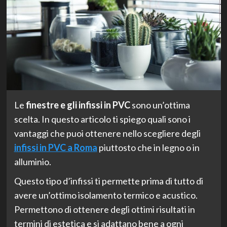
Le
finestre e gli infissi in PVC
sono un’ottima
scelta. In questo articolo ti spiego quali sono i
vantaggi che puoi ottenere nello scegliere degli
infissi in PVC a Roma
piuttosto che in legno o in
alluminio.
Questo tipo d’infissi ti permette prima di tutto di
avere un’ottimo isolamento termico e acustico.
Permettono di ottenere degli ottimi risultati in
termini di estetica e si adattano bene a ogni