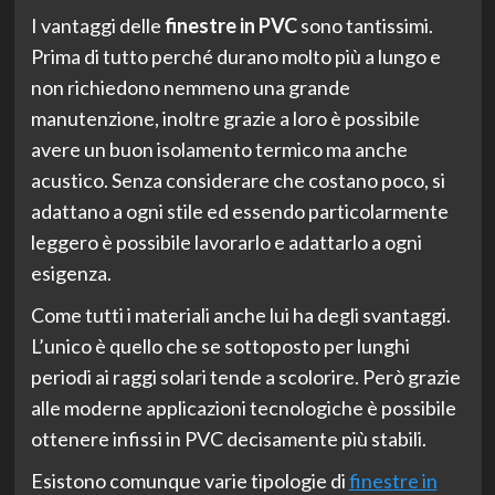
I vantaggi delle
finestre in PVC
sono tantissimi.
Prima di tutto perché durano molto più a lungo e
non richiedono nemmeno una grande
manutenzione, inoltre grazie a loro è possibile
avere un buon isolamento termico ma anche
acustico. Senza considerare che costano poco, si
adattano a ogni stile ed essendo particolarmente
leggero è possibile lavorarlo e adattarlo a ogni
esigenza.
Come tutti i materiali anche lui ha degli svantaggi.
L’unico è quello che se sottoposto per lunghi
periodi ai raggi solari tende a scolorire. Però grazie
alle moderne applicazioni tecnologiche è possibile
ottenere infissi in PVC decisamente più stabili.
Esistono comunque varie tipologie di
finestre in