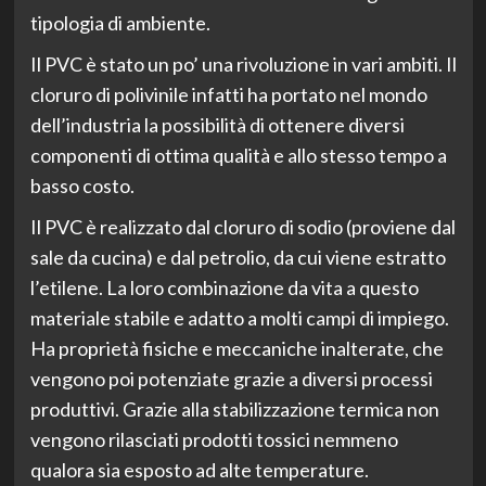
tipologia di ambiente.
Il PVC è stato un po’ una rivoluzione in vari ambiti. Il
cloruro di polivinile infatti ha portato nel mondo
dell’industria la possibilità di ottenere diversi
componenti di ottima qualità e allo stesso tempo a
basso costo.
Il PVC è realizzato dal cloruro di sodio (proviene dal
sale da cucina) e dal petrolio, da cui viene estratto
l’etilene. La loro combinazione da vita a questo
materiale stabile e adatto a molti campi di impiego.
Ha proprietà fisiche e meccaniche inalterate, che
vengono poi potenziate grazie a diversi processi
produttivi. Grazie alla stabilizzazione termica non
vengono rilasciati prodotti tossici nemmeno
qualora sia esposto ad alte temperature.