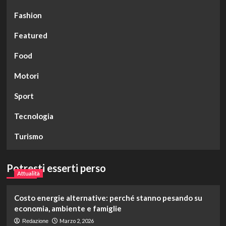
Fashion
Featured
Food
Motori
Sport
Tecnologia
Turismo
Potresti esserti perso
Attualità
Costo energie alternative: perché stanno pesando su
economia, ambiente e famiglie
Marzo 2, 2026
Redazione