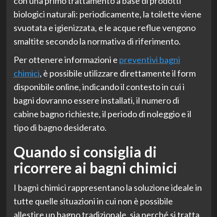
con una primo trattamento a base di prodotti
biologici naturali: periodicamente, la toilette viene
svuotata e igienizzata, e le acque reflue vengono
smaltite secondo la normativa di riferimento.
Per ottenere informazioni e
preventivi bagni
chimici
, è possibile utilizzare direttamente il form
disponibile online, indicando il contesto in cui i
bagni dovranno essere installati, il numero di
cabine bagno richieste, il periodo di noleggio e il
tipo di bagno desiderato.
Quando si consiglia di
ricorrere ai bagni chimici
I bagni chimici rappresentano la soluzione ideale in
tutte quelle situazioni in cui non è possibile
allestire un bagno tradizionale, sia perché si tratta