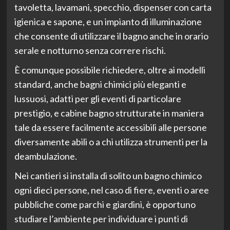
tavoletta, lavamani, specchio, dispenser con carta
igienica e sapone, e un impianto di illuminazione
che consente di utilizzare il bagno anche in orario
serale e notturno senza correre rischi.
È comunque possibile richiedere, oltre ai modelli
standard, anche bagni chimici più eleganti e
lussuosi, adatti per gli eventi di particolare
prestigio, e cabine bagno strutturate in maniera
tale da essere facilmente accessibili alle persone
diversamente abili o a chi utilizza strumenti per la
deambulazione.
Nei cantieri si installa di solito un bagno chimico
ogni dieci persone, nel caso di fiere, eventi o aree
pubbliche come parchi e giardini, è opportuno
studiare l’ambiente per individuare i punti di