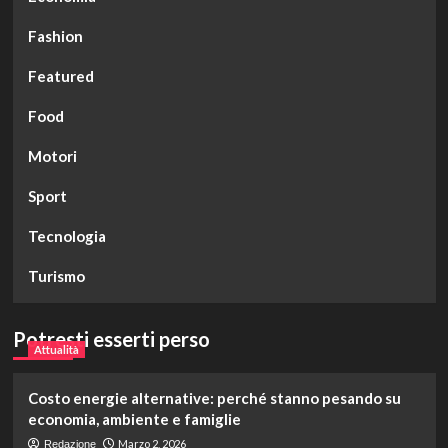
Fashion
Featured
Food
Motori
Sport
Tecnologia
Turismo
Potresti esserti perso
Attualità
Costo energie alternative: perché stanno pesando su
economia, ambiente e famiglie
Marzo 2, 2026
Redazione