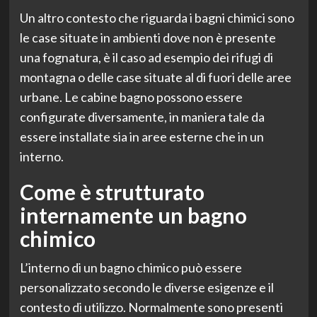
Un altro contesto che riguarda i bagni chimici sono
le case situate in ambienti dove non è presente
una fognatura, è il caso ad esempio dei rifugi di
montagna o delle case situate al di fuori delle aree
urbane. Le cabine bagno possono essere
configurate diversamente, in maniera tale da
essere installate sia in aree esterne che in un
interno.
Come è strutturato
internamente un bagno
chimico
L’interno di un bagno chimico può essere
personalizzato secondo le diverse esigenze e il
contesto di utilizzo. Normalmente sono presenti