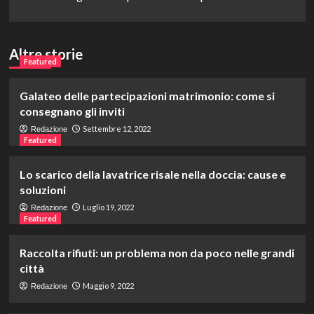
Altre storie
Featured
Galateo delle partecipazioni matrimonio: come si
consegnano gli inviti
Settembre 12, 2022
Redazione
Featured
Lo scarico della lavatrice risale nella doccia: cause e
soluzioni
Luglio 19, 2022
Redazione
Featured
Raccolta rifiuti: un problema non da poco nelle grandi
città
Maggio 9, 2022
Redazione