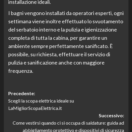
installazione ideali.
I bagni vengono installati da operatori esperti, ogni
settimana viene inoltre effettuato lo svuotamento
del serbatoio interno e la pulizia e igienizzazione
completa di tutta la cabina, per garantire un
ambiente sempre perfettamente sanificato. È
possibile, su richiesta, effettuare il servizio di
pulizia e sanificazione anche con maggiore
frequenza.
Navigazione
Precedente:
Scegli la scopa elettrica ideale su
articolo
LaMigliorScopaElettrica.it
Successivo:
Come vestirsi quando ci si occupa di saldature: guida ad
abbigliamento protettivo e dispositivi di sicurezza