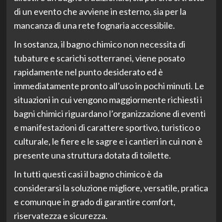
di un evento che avviene in esterno, sia per la
mancanza di una rete fognaria accessibile.
In sostanza, il bagno chimico non necessita di
tubature e scarichi sotterranei, viene posato
rapidamente nel punto desiderato ed è
immediatamente pronto all’uso in pochi minuti. Le
situazioni in cui vengono maggiormente richiesti i
bagni chimici riguardano l’organizzazione di eventi
e manifestazioni di carattere sportivo, turistico o
culturale, le fiere e le sagre e i cantieri in cui non è
presente una struttura dotata di toilette.
In tutti questi casi il bagno chimico è da
considerarsi la soluzione migliore, versatile, pratica
e comunque in grado di garantire comfort,
riservatezza e sicurezza.