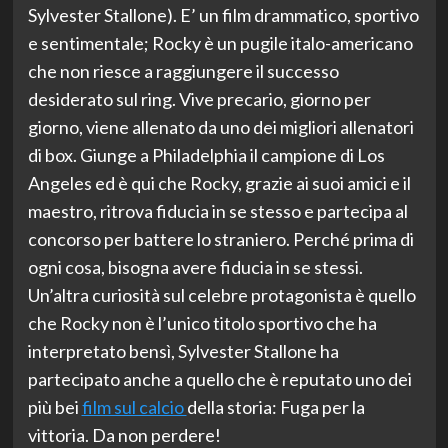
Sylvester Stallone). E’ un film drammatico, sportivo
e sentimentale; Rocky è un pugile italo-americano
che non riesce a raggiungere il successo
desiderato sul ring. Vive precario, giorno per
giorno, viene allenato da uno dei migliori allenatori
di box. Giunge a Philadelphia il campione di Los
Angeles ed è qui che Rocky, grazie ai suoi amici e il
maestro, ritrova fiducia in se stesso e partecipa al
concorso per battere lo straniero. Perché prima di
ogni cosa, bisogna avere fiducia in se stessi.
Un’altra curiosità sul celebre protagonista è quello
che Rocky non è l’unico titolo sportivo che ha
interpretato bensì, Sylvester Stallone ha
partecipato anche a quello che è reputato uno dei
più bei
film sul calcio
della storia: Fuga per la
vittoria. Da non perdere!