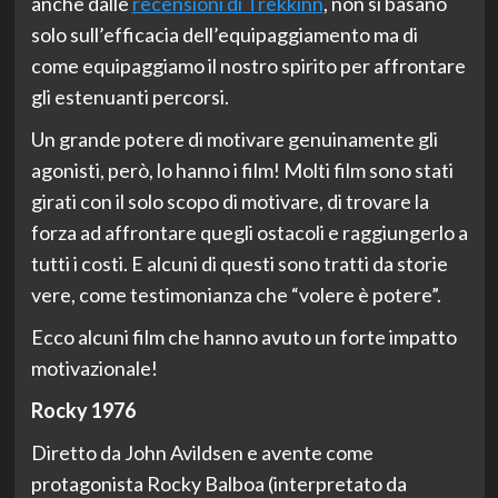
anche dalle
recensioni di Trekkinn
, non si basano
solo sull’efficacia dell’equipaggiamento ma di
come equipaggiamo il nostro spirito per affrontare
gli estenuanti percorsi.
Un grande potere di motivare genuinamente gli
agonisti, però, lo hanno i film! Molti film sono stati
girati con il solo scopo di motivare, di trovare la
forza ad affrontare quegli ostacoli e raggiungerlo a
tutti i costi. E alcuni di questi sono tratti da storie
vere, come testimonianza che “volere è potere”.
Ecco alcuni film che hanno avuto un forte impatto
motivazionale!
Rocky 1976
Diretto da John Avildsen e avente come
protagonista Rocky Balboa (interpretato da