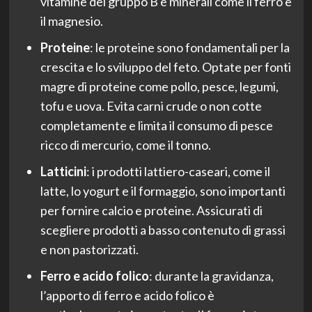
vitamine del gruppo B e minerali come il ferro e
il magnesio.
Proteine
: le proteine sono fondamentali per la
crescita e lo sviluppo del feto. Optate per fonti
magre di proteine come pollo, pesce, legumi,
tofu e uova. Evita carni crude o non cotte
completamente e limita il consumo di pesce
ricco di mercurio, come il tonno.
Latticini
: i prodotti lattiero-caseari, come il
latte, lo yogurt e il formaggio, sono importanti
per fornire calcio e proteine. Assicurati di
scegliere prodotti a basso contenuto di grassi
e non pastorizzati.
Ferro e acido folico
: durante la gravidanza,
l’apporto di ferro e acido folico è