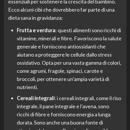
essenziali per sostenere la crescita del bambino.
Ecco alcuni cibi che dovrebbero far parte di una
dieta sana in gravidanza:
Frutta e verdura
: questi alimenti sono ricchi di
vitamine, minerali e fibre. Favoriscono la salute
generale e forniscono antiossidanti che
aiutano a proteggere le cellule dallo stress
ossidativo. Opta per una vasta gamma di colori,
come agrumi, fragole, spinaci, carote e
broccoli, per ottenere un’ampia varietà di
nutrienti.
Cereali integrali
: i cereali integrali, come il riso
integrale, il pane integrale e l’avena, sono
ricchi di fibre e forniscono energia a lunga
durata. Sono anche una buona fonte di