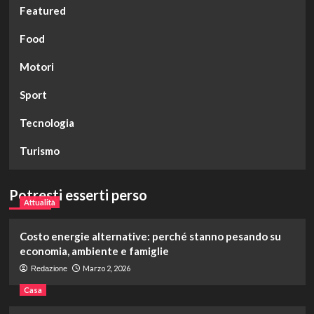
Featured
Food
Motori
Sport
Tecnologia
Turismo
Potresti esserti perso
Attualità
Costo energie alternative: perché stanno pesando su
economia, ambiente e famiglie
Marzo 2, 2026
Redazione
Casa