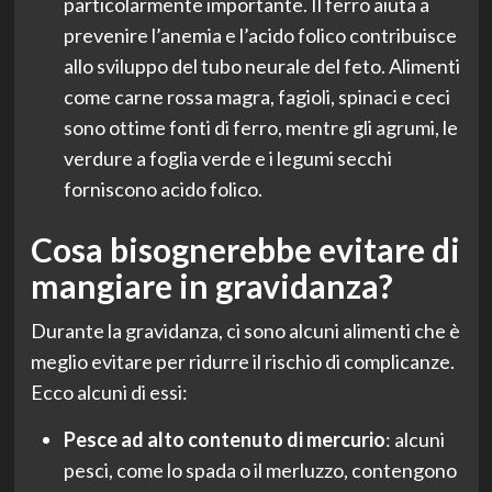
particolarmente importante. Il ferro aiuta a
prevenire l’anemia e l’acido folico contribuisce
allo sviluppo del tubo neurale del feto. Alimenti
come carne rossa magra, fagioli, spinaci e ceci
sono ottime fonti di ferro, mentre gli agrumi, le
verdure a foglia verde e i legumi secchi
forniscono acido folico.
Cosa bisognerebbe evitare di
mangiare in gravidanza?
Durante la gravidanza, ci sono alcuni alimenti che è
meglio evitare per ridurre il rischio di complicanze.
Ecco alcuni di essi:
Pesce ad alto contenuto di mercurio
: alcuni
pesci, come lo spada o il merluzzo, contengono