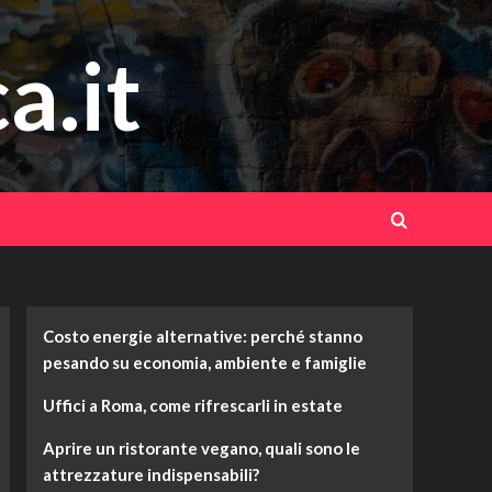
a.it
Costo energie alternative: perché stanno
pesando su economia, ambiente e famiglie
Uffici a Roma, come rifrescarli in estate
Aprire un ristorante vegano, quali sono le
attrezzature indispensabili?