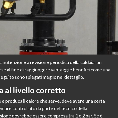
anutenzione a revisione periodica della caldaia, un
rse al fine di raggiungere vantaggi e benefici come una
 seguito sono spiegati meglio nel dettaglio.
a al livello corretto
e e produca il calore che serve, deve avere una certa
 sempre controllato da parte del tecnico della
ssione dovrebbe essere compresa tra 1 e 2 bar. Se è