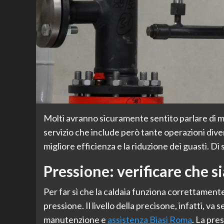
Molti avranno sicuramente sentito parlare di m
servizio che include però tante operazioni dive
migliore efficienza e la riduzione dei guasti. Di
Pressione: verificare che si
Per far sì che la caldaia funziona correttament
pressione. Il livello della precisone, infatti, va
manutenzione e
assistenza Biasi Roma
. La pre