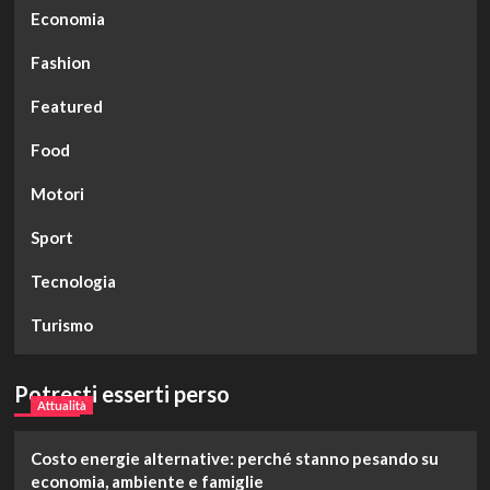
Economia
Fashion
Featured
Food
Motori
Sport
Tecnologia
Turismo
Potresti esserti perso
Attualità
Costo energie alternative: perché stanno pesando su
economia, ambiente e famiglie